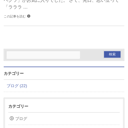
ペクツ」がお気に入りでした。 さて、先日、思い立って
「ラララ …
この記事を読む
カテゴリー
ブログ (22)
カテゴリー
ブログ