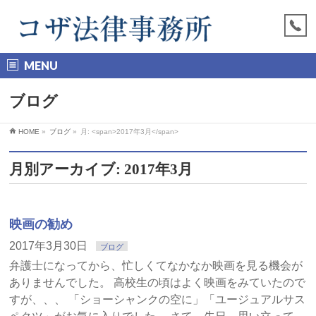
MENU
ブログ
HOME
»
ブログ
»
月: <span>2017年3月</span>
月別アーカイブ: 2017年3月
映画の勧め
2017年3月30日
ブログ
弁護士になってから、忙しくてなかなか映画を見る機会が
ありませんでした。 高校生の頃はよく映画をみていたので
すが、、、 「ショーシャンクの空に」「ユージュアルサス